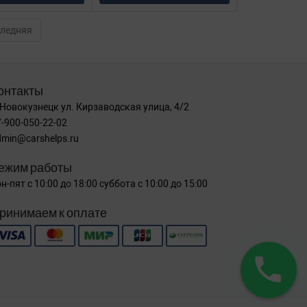
ледняя
онтакты
 Новокузнецк ул. Кирзаводская улица, 4/2
-900-050-22-02
dmin@carshelps.ru
ежим работы
н-пят с 10:00 до 18:00 суббота с 10:00 до 15:00
ринимаем к оплате