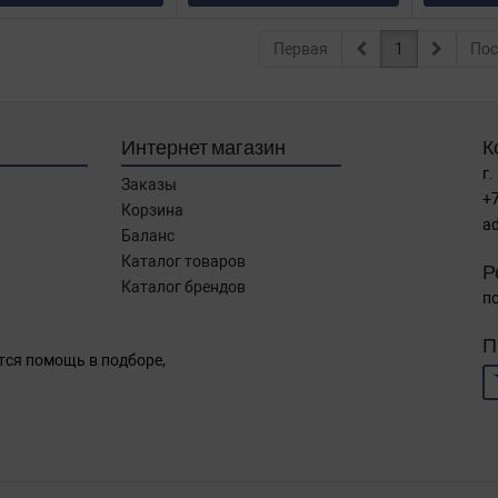
Первая
1
Пос
Интернет магазин
К
г.
Заказы
+7
Корзина
a
Баланс
Каталог товаров
Р
Каталог брендов
по
П
тся помощь в подборе,