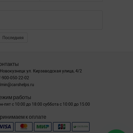
Последняя
онтакты
 Новокузнецк ул. Кирзаводская улица, 4/2
-900-050-22-02
dmin@carshelps.ru
ежим работы
н-пят с 10:00 до 18:00 суббота с 10:00 до 15:00
ринимаем к оплате