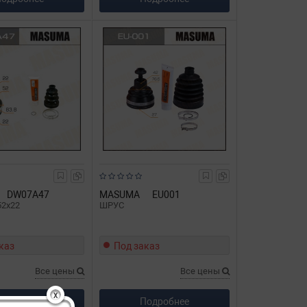
DW07A47
MASUMA
EU001
52x22
ШРУС
каз
Под заказ
Все цены
Все цены
X
одробнее
Подробнее