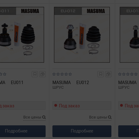
MA
EU011
MASUMA
EU012
MASUMA
ШРУС
ШРУС
д заказ
Под заказ
Под за
Все цены
Все цены
Подробнее
Подробнее
П