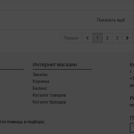
Показать ещё
Первая
1
2
3
Интернет магазин
К
г.
Заказы
+7
Корзина
a
Баланс
Каталог товаров
Р
Каталог брендов
по
П
тся помощь в подборе,