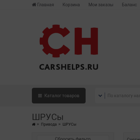
Главная
Корзина
Мои заказы
Баланс
Каталог
товаров
ШРУСы
Привода
ШРУСы
Сбросить фильтр
Сорти